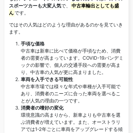
スポーツカーも大変人気
で、
中古車輸出としても盛
ん
です。
ではその人気はどのような理由があるのかを見ていき
ます。
手頃な価格
中古車は新車に比べて価格が手頃なため、消費
者の需要が高まっています。COVID-19パンデミ
ックの影響で、個人の交通手段への需要が高ま
り、中古車の人気が更に高まりました。
車両を入手できる可能性
中古車市場では様々な年式や車種が入手可能で
あり、消費者のニーズに合った車両を選べるこ
とが人気の理由の一つです。
消費者の嗜好の変化
環境意識の高まりから、新車よりも中古車を選
ぶ消費者が増えています。また、オーストラリ
アでは1-2年ごとに車両をアップグレードする傾