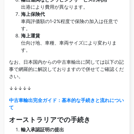
出港により費用が異なります。
海上保険代
車両評価額の1-2%程度で保険の加入は任意で
す。
海上運賃
仕向け地、車種、車両サイズにより変わりま
す。
なお、日本国内からの中古車輸出に関しては以下の記
事で網羅的に解説しておりますので併せてご確認くだ
さい。
↓↓↓↓↓
中古車輸出完全ガイド：基本的な手続きと流れについ
て
オーストラリアでの手続き
輸入承認証明の提出