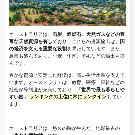
オーストラリアは、
石炭、鉄鉱石、天然ガスなどの豊
富な天然資源を有して
おり、これらの資源輸出は、
国
の経済を支える重要な役割
を果たしています。また、
農業も盛んであり、小麦、牛肉、羊毛などの輸出も盛
んです。
豊かな資源と安定した経済は、高い生活水準を支えて
います。オーストラリアは、教育、医療、福祉などの
社会保障制度が充実しており、「
世界で最も暮らしや
すい国
」
ランキングの上位に常にランクイン
してい
ます。
オーストラリアは、悠久の時が生んだ、地球最古の