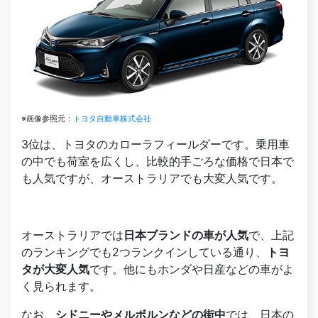
※画像参照元：
トヨタ自動車株式会社
3位は、トヨタのカローラフィールダーです。乗用車
の中でも荷室を広くし、比較的手ごろな価格で日本で
も人気ですが、オーストラリアでも大変人気です。
オーストラリアでは
日本ブランドの車が人気
で、上記
のランキングでも2つランクインしている通り、
トヨ
タが大変人気
です。他にもホンダや日産などの車がよ
く見られます。
なお、
シドニーやメルボルンなどの街中
では、日本の