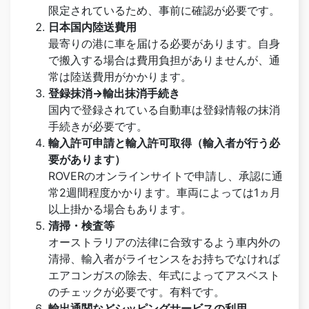
限定されているため、事前に確認が必要です。
日本国内陸送費用
最寄りの港に車を届ける必要があります。自身
で搬入する場合は費用負担がありませんが、通
常は陸送費用がかかります。
登録抹消→輸出抹消手続き
国内で登録されている自動車は登録情報の抹消
手続きが必要です。
輸入許可申請と輸入許可取得（輸入者が行う必
要があります）
ROVERのオンラインサイトで申請し、承認に通
常2週間程度かかります。車両によっては1ヵ月
以上掛かる場合もあります。
清掃・検査等
オーストラリアの法律に合致するよう車内外の
清掃、輸入者がライセンスをお持ちでなければ
エアコンガスの除去、年式によってアスベスト
のチェックが必要です。有料です。
輸出通関などシッピングサービスの利用