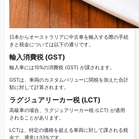
日本からオーストラリアに中古車を輸入する際の手続
きと税金については以下の通りです。
輸入消費税 (GST)
輸入車には10%の消費税 (GST) が課されます。
GSTは、車両のカスタムバリューに関税を加えた合計
額に対して計算されます。
ラグジュアリーカー税 (LCT)
高級車の場合、ラグジュアリーカー税 (LCT) が適用
されることがあります。
LCTは、特定の価格を超える車両に対して課される税
金で、通常は33%です。