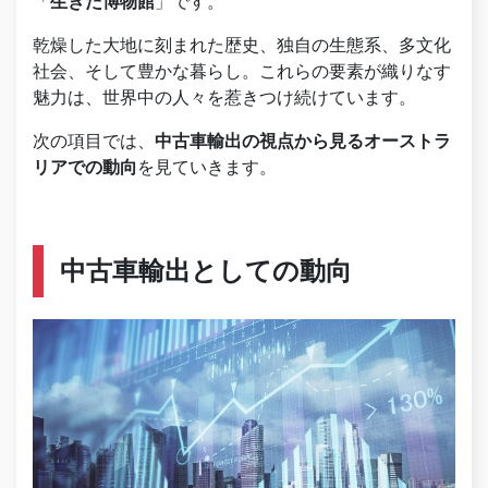
「
生きた博物館
」です。
乾燥した大地に刻まれた歴史、独自の生態系、多文化
社会、そして豊かな暮らし。これらの要素が織りなす
魅力は、世界中の人々を惹きつけ続けています。
次の項目では、
中古車輸出の視点から見るオーストラ
リアでの動向
を見ていきます。
中古車輸出としての動向