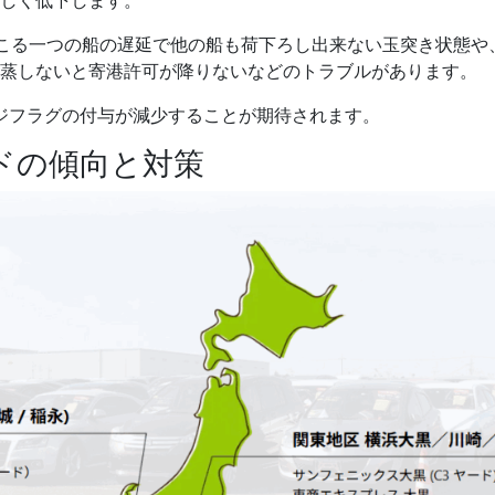
こる一つの船の遅延で他の船も荷下ろし出来ない玉突き状態や
蒸しないと寄港許可が降りないなどのトラブルがあります。
ジフラグの付与が減少することが期待されます。
ードの傾向と対策