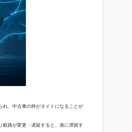
られ、中古車の枠がタイトになることが
り航路が変更・遅延すると、港に滞留す