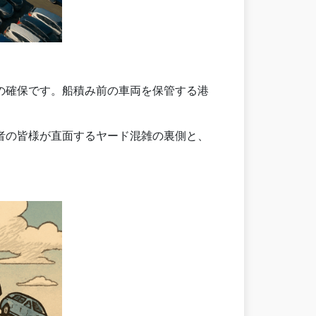
の確保です。船積み前の車両を保管する港
者の皆様が直面するヤード混雑の裏側と、