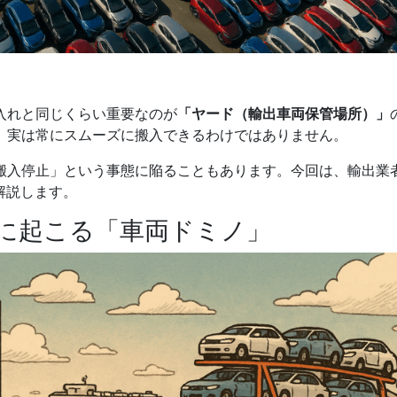
。
入れと同じくらい重要なのが
「ヤード（輸出車両保管場所）」
、実は常にスムーズに搬入できるわけではありません。
搬入停止」という事態に陥ることもあります。今回は、輸出業
解説します。
月に起こる「車両ドミノ」