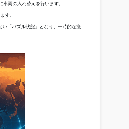
に車両の入れ替えを行います。
します。
ない「パズル状態」となり、一時的な搬