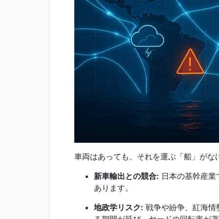
車両はあっても、それを運ぶ「船」がな
新車輸出との競合:
日本の基幹産業
あります。
地政学リスク:
戦争や紛争、紅海情
る期間が延び、ヤードの回転率が著