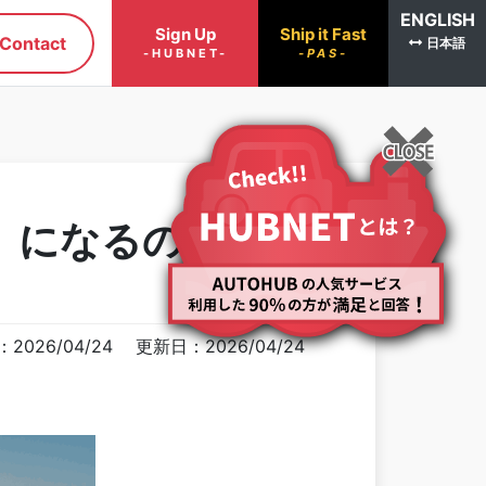
ENGLISH
Sign Up
Ship it Fast
Contact
日本語
-HUBNET-
-PAS-
」になるのか？
2026/04/24
更新日：2026/04/24