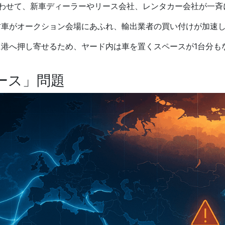
わせて、新車ディーラーやリース会社、レンタカー会社が一斉
車がオークション会場にあふれ、輸出業者の買い付けが加速
港へ押し寄せるため、ヤード内は車を置くスペースが1台分も
ース」問題