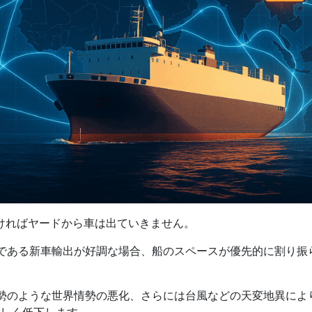
ければヤードから車は出ていきません。
である新車輸出が好調な場合、船のスペースが優先的に割り振
勢のような世界情勢の悪化、さらには台風などの天変地異によ
しく低下します。